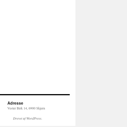
Adresse
Vester Birk 14, 6900 Skjern
Drevet af WordPress.